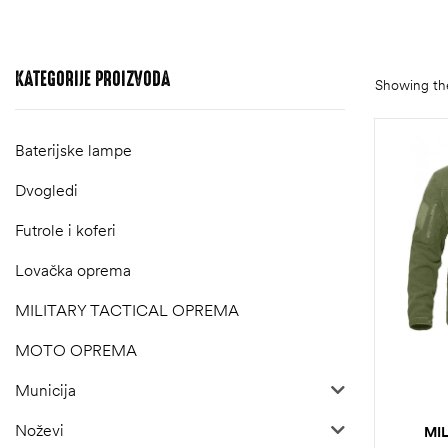
KATEGORIJE
PROIZVODA
Showing the
Baterijske lampe
Dvogledi
Futrole i koferi
Lovačka oprema
MILITARY TACTICAL OPREMA
MOTO OPREMA
Municija
Noževi
MI