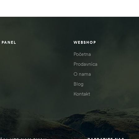
 PANEL
WEBSHOP
Početna
Prodavnica
O nama
Blog
Kontakt