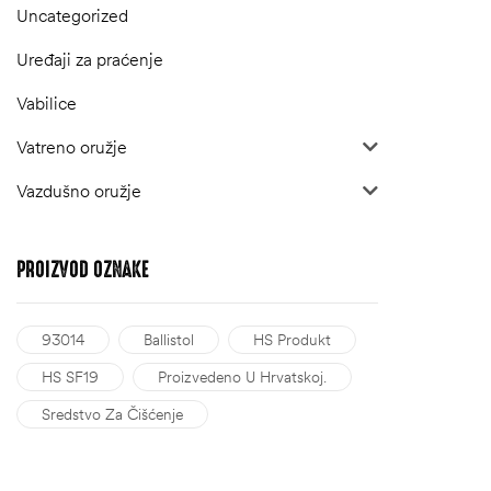
Uncategorized
Uređaji za praćenje
Vabilice
Vatreno oružje
Vazdušno oružje
PROIZVOD
OZNAKE
93014
Ballistol
HS Produkt
HS SF19
Proizvedeno U Hrvatskoj.
Sredstvo Za Čišćenje