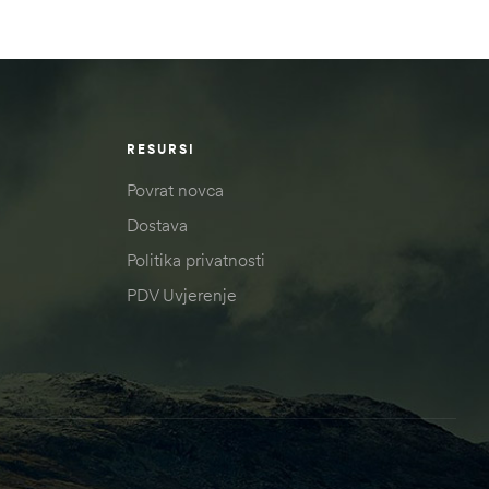
RESURSI
Povrat novca
Dostava
Politika privatnosti
PDV Uvjerenje