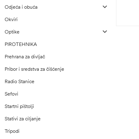
Odjeća i obuća
Okviri
Optike
PIROTEHNIKA
Prehrana za divljač
Pribor i sredstva za čišćenje
Radio Stanice
Sefovi
Startni pištolji
Stativi za ciljanje
Tripodi