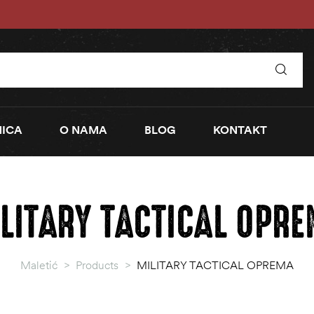
ICA
O NAMA
BLOG
KONTAKT
LITARY TACTICAL OPR
Maletić
>
Products
>
MILITARY TACTICAL OPREMA