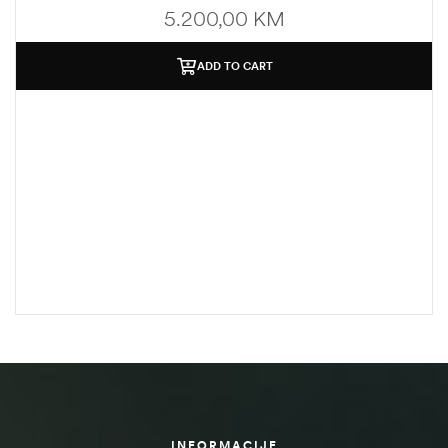
5.200,00
KM
ADD TO CART
INFORMACIJE