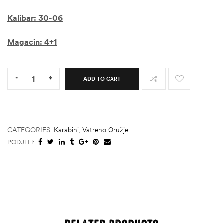
Kalibar: 30-06
Magacin: 4+1
Quantity:
-
+
ADD TO CART
CATEGORIES:
Karabini
,
Vatreno Oružje
PODJELI: