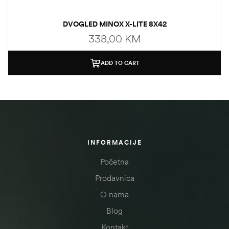
DVOGLED MINOX X-LITE 8X42
338,00
KM
ADD TO CART
INFORMACIJE
Početna
Prodavnica
O nama
Blog
Kontakt