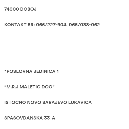
74000 DOBOJ
KONTAKT BR: 065/227-904, 065/038-062
*POSLOVNA JEDINICA 1
“M.R.J MALETIC DOO”
ISTOCNO NOVO SARAJEVO LUKAVICA
SPASOVDANSKA 33-A