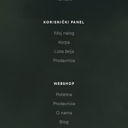
KORISNIČKI PANEL
Moj nalog
Korpa
Lista želja
Prodavnica
WEBSHOP
Početna
Prodavnica
O nama
Blog