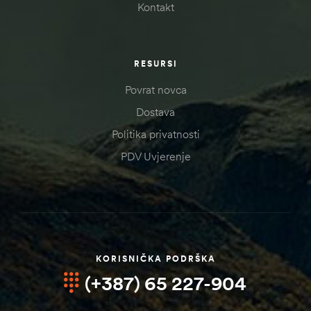
Kontakt
RESURSI
Povrat novca
Dostava
Politika privatnosti
PDV Uvjerenje
KORISNIČKA PODRŠKA
(+387) 65 227-904