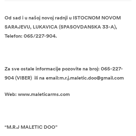
Od sad i u našoj novoj radnji u ISTOCNOM NOVOM
SARAJEVU, LUKAVICA (SPASOVDANSKA 33-A),
Telefon: 065/227-904.
Za sve ostale informacije pozovite na broj: 065-227-
904 (VIBER) ili na email:m.r.j.maletic.doo@gmail.com
Web: www.maleticarms.com
“M.R.J MALETIC DOO”