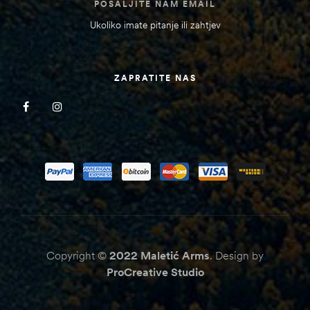
POŠALJITE NAM EMAIL
Ukoliko imate pitanje ili zahtjev
ZAPRATITE NAS
Copyright ©
2022
Maletić Arms
. Design by
ProCreative Studio