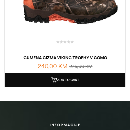
GUMENA CIZMA VIKING TROPHY V COMO
240,00
KM
275,00
KM
ADD TO CART
INFORMACIJE