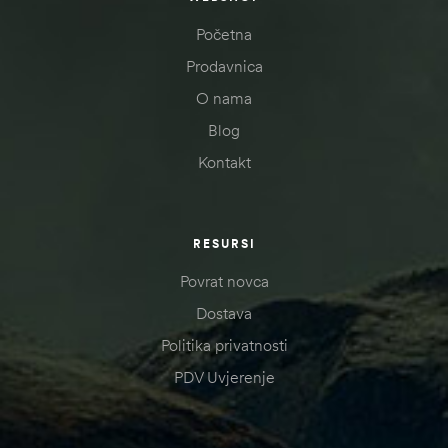
Početna
Prodavnica
O nama
Blog
Kontakt
RESURSI
Povrat novca
Dostava
Politika privatnosti
PDV Uvjerenje