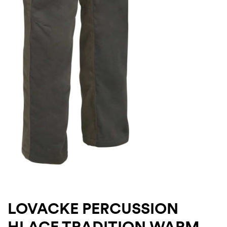
LOVACKE PERCUSSION
HLACE TRADITION WARM