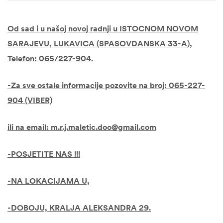
Od sad i u našoj novoj radnji u ISTOCNOM NOVOM
SARAJEVU, LUKAVICA (SPASOVDANSKA 33-A),
Telefon: 065/227-904.
-Za sve ostale informacije pozovite na broj: 065-227-
904 (VIBER)
ili na email: m.r.j.maletic.doo@gmail.com
-POSJETITE NAS !!!
-NA LOKACIJAMA U,
-DOBOJU, KRALJA ALEKSANDRA 29.