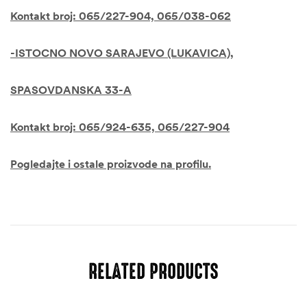
Kontakt broj: 065/227-904, 065/038-062
-ISTOCNO NOVO SARAJEVO (LUKAVICA),
SPASOVDANSKA 33-A
Kontakt broj: 065/924-635, 065/227-904
Pogledajte i ostale proizvode na profilu.
RELATED PRODUCTS