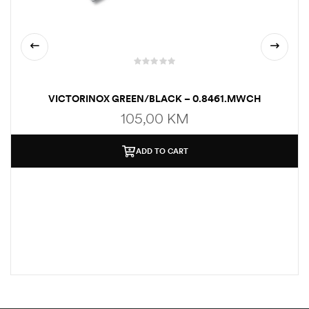
VICTORINOX GREEN/BLACK – 0.8461.MWCH
105,00
KM
ADD TO CART