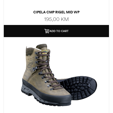
CIPELA CMP RIGEL MID WP
195,00
KM
ADD TO CART