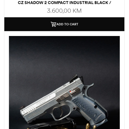
CZ SHADOW 2 COMPACT INDUSTRIAL BLACK /
KALIBAR: 9×19 MM
3.600,00
KM
ADD TO CART