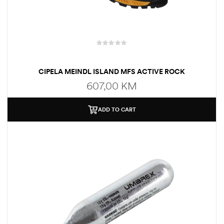
CIPELA MEINDL ISLAND MFS ACTIVE ROCK
607,00
KM
ADD TO CART