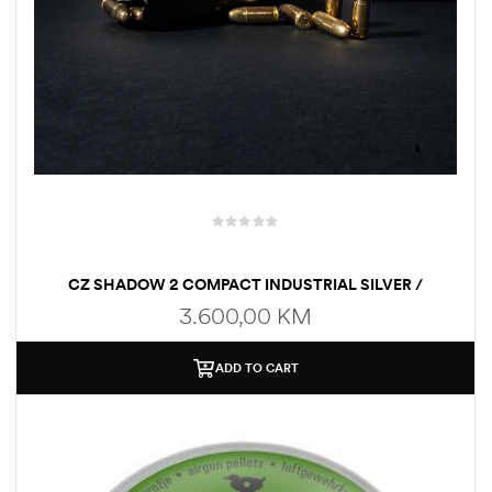
CZ SHADOW 2 COMPACT INDUSTRIAL SILVER /
KALIBAR: 9×19 MM
3.600,00
KM
ADD TO CART