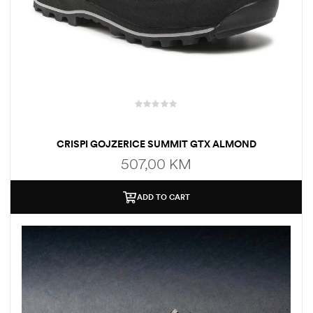
CRISPI GOJZERICE SUMMIT GTX ALMOND
507,00
KM
ADD TO CART