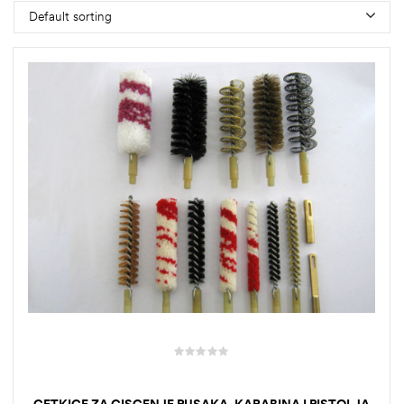
Default sorting
CETKICE ZA CISCENJE PUSAKA, KARABINA I PISTOLJA