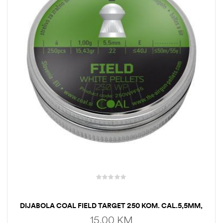
DIJABOLA COAL FIELD TARGET 250 KOM. CAL.5,5MM,
1,00G
15,00
KM