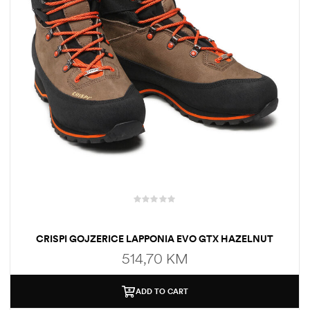
CRISPI GOJZERICE LAPPONIA EVO GTX HAZELNUT
514,70
KM
ADD TO CART