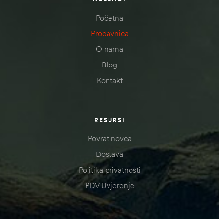
Početna
Prodavnica
O nama
Blog
Kontakt
RESURSI
Povrat novca
Dostava
Politika privatnosti
PDV Uvjerenje