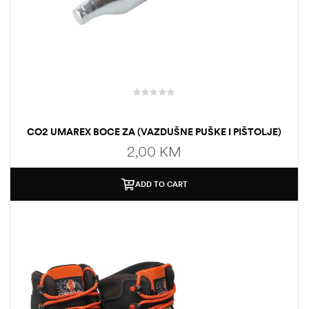
CO2 UMAREX BOCE ZA (VAZDUŠNE PUŠKE I PIŠTOLJE)
2,00
KM
ADD TO CART