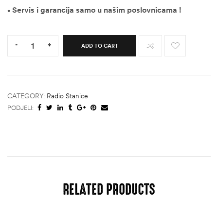
• Servis i garancija samo u našim poslovnicama !
Quantity:
-
+
ADD TO CART
CATEGORY:
Radio Stanice
PODJELI:
RELATED PRODUCTS