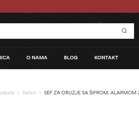
ICA
O NAMA
BLOG
KONTAKT
oducts
>
Sefovi
>
SEF ZA ORUZJE SA ŠIFROM, ALARMOM 