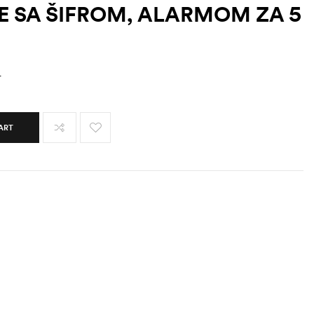
E SA ŠIFROM, ALARMOM ZA 5
M
ART