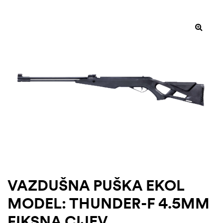
VAZDUŠNA PUŠKA EKOL
MODEL: THUNDER-F 4.5MM
FIKSNA CIJEV