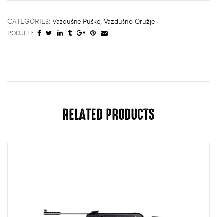
CATEGORIES:
Vazdušne Puške
,
Vazdušno Oružje
PODJELI:
RELATED PRODUCTS