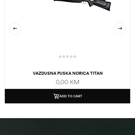
VAZDUSNA PUSKA NORICA TITAN
0,00
KM
ADD TO CART