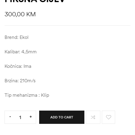
300,00
KM
Brend:
Ekol
Kalibar:
4,5mm
Kočnica:
Ima
Brzina:
210m/s
Tip mehanizma :
Klip
Quantity:
-
+
ADD TO CART