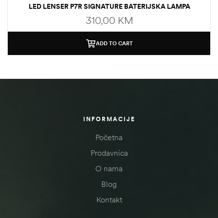
LED LENSER P7R SIGNATURE BATERIJSKA LAMPA
310,00
KM
ADD TO CART
INFORMACIJE
Početna
Prodavnica
O nama
Blog
Kontakt