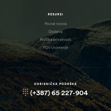
RESURSI
Povrat novca
Dostava
Politika privatnosti
PDV Uvjerenje
KORISNIČKA PODRŠKA
(+387) 65 227-904