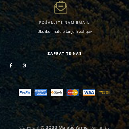
POŠALJITE NAM EMAIL
Ukoliko imate pitanje ili zahtjev
ZAPRATITE NAS
Copyright ©
2022
Maletić Arms
. Design by