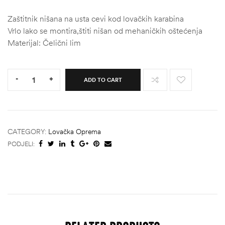
Zaštitnik nišana na usta cevi kod lovačkih karabina
Vrlo lako se montira,štiti nišan od mehaničkih oštećenja
Materijal: Čelični lim
Quantity:
-
+
ADD TO CART
CATEGORY:
Lovačka Oprema
PODJELI: