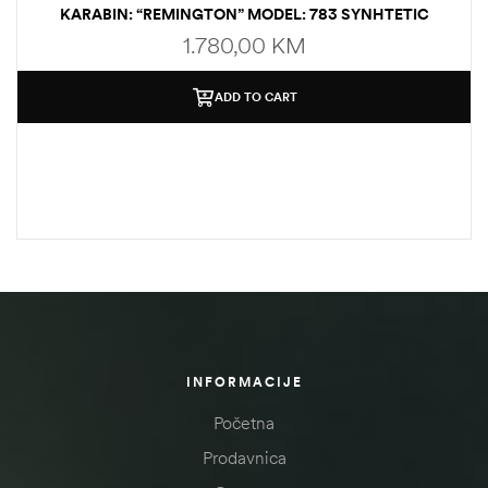
KARABIN: “REMINGTON” MODEL: 783 SYNHTETIC
1.780,00
KM
ADD TO CART
INFORMACIJE
Početna
Prodavnica